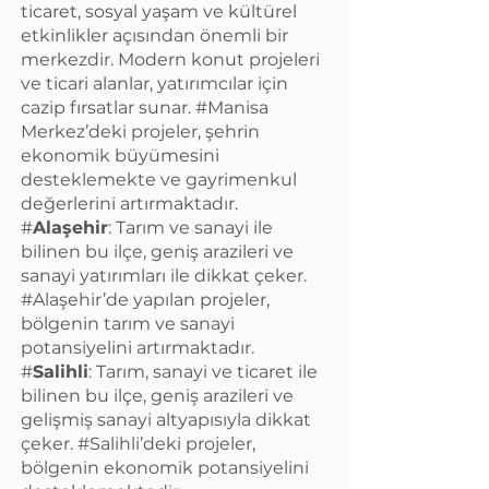
ticaret, sosyal yaşam ve kültürel
etkinlikler açısından önemli bir
merkezdir. Modern konut projeleri
ve ticari alanlar, yatırımcılar için
cazip fırsatlar sunar. #Manisa
Merkez’deki projeler, şehrin
ekonomik büyümesini
desteklemekte ve gayrimenkul
değerlerini artırmaktadır.
#
Alaşehir
: Tarım ve sanayi ile
bilinen bu ilçe, geniş arazileri ve
sanayi yatırımları ile dikkat çeker.
#Alaşehir’de yapılan projeler,
bölgenin tarım ve sanayi
potansiyelini artırmaktadır.
#
Salihli
: Tarım, sanayi ve ticaret ile
bilinen bu ilçe, geniş arazileri ve
gelişmiş sanayi altyapısıyla dikkat
çeker. #Salihli’deki projeler,
bölgenin ekonomik potansiyelini