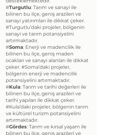
desteklemektedir.
#
Turgutlu
: Tarım ve sanayi ile
bilinen bu ilçe, geniş arazileri ve
sanayi yatırımları ile dikkat çeker.
#Turgutlu’daki projeler, bölgenin
sanayi ve tarım potansiyelini
artırmaktadır.
#
Soma
: Enerji ve madencilik ile
bilinen bu ilçe, geniş maden
ocakları ve sanayi alanları ile dikkat
çeker. #Soma’daki projeler,
bölgenin enerji ve madencilik
potansiyelini artırmaktadır.
#
Kula
: Tarım ve tarihi değerleri ile
bilinen bu ilçe, geniş arazileri ve
tarihi yapıları ile dikkat çeker.
#Kula’daki projeler, bölgenin tarım
ve kültürel turizm potansiyelini
artırmaktadır.
#
Gördes
: Tarım ve kırsal yaşam ile
bilinen bu ilçe, geniş arazileri ve