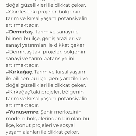
doğal güzellikleri ile dikkat çeker.
#Gördes’teki projeler, bölgenin
tarım ve kırsal yaşam potansiyelini
artırmaktadır.
#
Demirtaş
: Tarım ve sanayi ile
bilinen bu ilçe, geniş arazileri ve
sanayi yatırımları ile dikkat çeker.
#Demirtaş’taki projeler, bölgenin
sanayi ve tarım potansiyelini
artırmaktadır.
#
Kırkağaç
: Tarım ve kırsal yaşam
ile bilinen bu ilçe, geniş arazileri ve
doğal güzellikleri ile dikkat çeker.
#Kırkağaç’taki projeler, bölgenin
tarım ve kırsal yaşam potansiyelini
artırmaktadır.
#
Yunusemre
: Şehir merkezinin
modern bölgelerinden biri olan bu
ilçe, konut projeleri ve sosyal
yaşam alanları ile dikkat çeker.