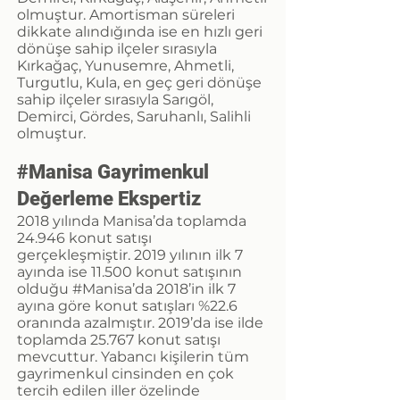
olmuştur. Amortisman süreleri
dikkate alındığında ise en hızlı geri
dönüşe sahip ilçeler sırasıyla
Kırkağaç, Yunusemre, Ahmetli,
Turgutlu, Kula, en geç geri dönüşe
sahip ilçeler sırasıyla Sarıgöl,
Demirci, Gördes, Saruhanlı, Salihli
olmuştur.
#Manisa Gayrimenkul
Değerleme Ekspertiz
2018 yılında Manisa’da toplamda
24.946 konut satışı
gerçekleşmiştir. 2019 yılının ilk 7
ayında ise 11.500 konut satışının
olduğu #Manisa’da 2018’in ilk 7
ayına göre konut satışları %22.6
oranında azalmıştır. 2019’da ise ilde
toplamda 25.767 konut satışı
mevcuttur. Yabancı kişilerin tüm
gayrimenkul cinsinden en çok
tercih edilen iller özelinde