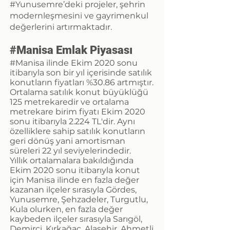
#Yunusemre’deki projeler, şehrin
modernleşmesini ve gayrimenkul
değerlerini artırmaktadır.
#Manisa Emlak Piyasası
#Manisa ilinde Ekim 2020 sonu
itibarıyla son bir yıl içerisinde satılık
konutların fiyatları %30.86 artmıştır.
Ortalama satılık konut büyüklüğü
125 metrekaredir ve ortalama
metrekare birim fiyatı Ekim 2020
sonu itibarıyla 2.224 TL'dir. Aynı
özelliklere sahip satılık konutların
geri dönüş yani amortisman
süreleri 22 yıl seviyelerindedir.
Yıllık ortalamalara bakıldığında
Ekim 2020 sonu itibarıyla konut
için Manisa ilinde en fazla değer
kazanan ilçeler sırasıyla Gördes,
Yunusemre, Şehzadeler, Turgutlu,
Kula olurken, en fazla değer
kaybeden ilçeler sırasıyla Sarıgöl,
Demirci, Kırkağaç, Alaşehir, Ahmetli