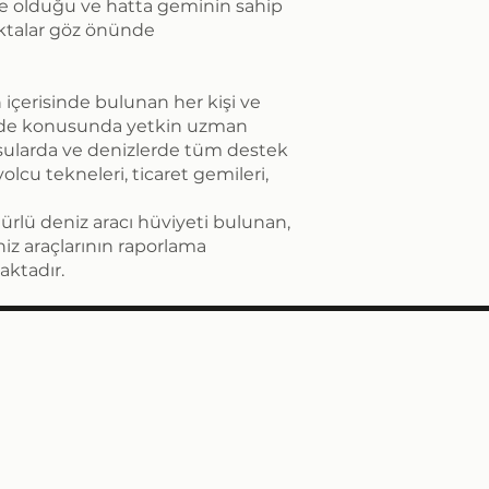
ne olduğu ve hatta geminin sahip
ktalar göz önünde
içerisinde bulunan her kişi ve
sinde konusunda yetkin uzman
iç sularda ve denizlerde tüm destek
olcu tekneleri, ticaret gemileri,
 türlü deniz aracı hüviyeti bulunan,
iz araçlarının raporlama
aktadır.