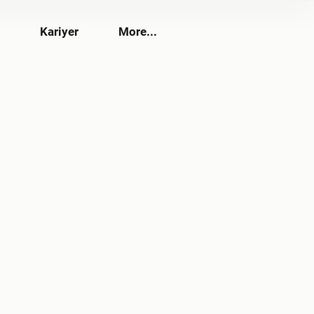
Kariyer
More...