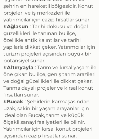
şehrin en hareketli bölgesidir. Konut
projeleri ve iş merkezleri ile
yatırımcılar için cazip fırsatlar sunar.
#
Ağlasun
: Tarihi dokusu ve doğal
güzellikleri ile tanınan bu ilçe,
özellikle antik kalıntılar ve tarihi
yapılarla dikkat çeker. Yatırımcılar için
turizm projeleri açısından büyük bir
potansiyel sunar.
#
Altınyayla
: Tarım ve kırsal yaşam ile
öne çıkan bu ilçe, geniş tarım arazileri
ve doğal güzellikleri ile dikkat çeker.
Tarıma dayalı projeler ve kırsal konut
fırsatları sunar.
#
Bucak
: Şehirlerin karmaşasından
uzak, sakin bir yaşam arayanlar için
ideal olan Bucak, tarım ve küçük
ölçekli sanayi faaliyetleri ile bilinir.
Yatırımcılar için kırsal konut projeleri
açısından cazip fırsatlar sunar.