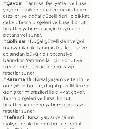
#
Çavdır
: Tarımsal faaliyetler ve kırsal
yaşam ile bilinen bu ilçe, geniş tarım
arazileri ve doğal güzellikleri ile dikkat
çeker. Tarım projeleri ve kırsal konut
fırsatları yatırımcılar için büyük bir
potansiyel sunar.
#
Gölhisar
: Doğal güzellikleri ve göl
manzaraları ile tanınan bu ilçe, turizm
açısından büyük bir potansiyel
barındırır. Yatırımcılar için konut ve
turizm projeleri açısından cazip
fırsatlar sunar.
#
Karamanlı
: Kırsal yaşam ve tarım ile
öne çıkan bu ilçe, doğal güzellikleri ve
geniş tarım arazileri ile dikkat çeker.
Tarım projeleri ve kırsal konut
fırsatları açısından yatırımcılara cazip
fırsatlar sunar.
#
Tefenni
: Kırsal yapısı ve tarım
faaliyetleri ile bilinen bu ilçe, doğal