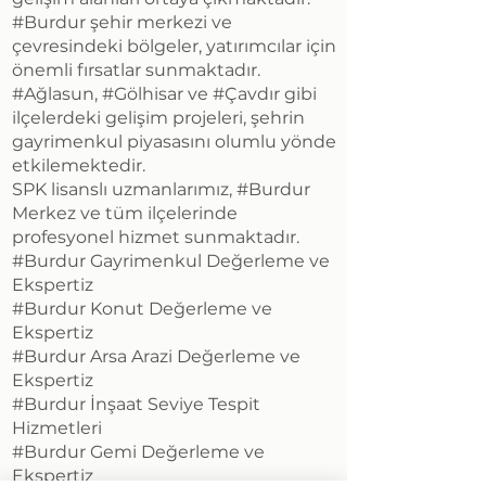
#Burdur şehir merkezi ve
çevresindeki bölgeler, yatırımcılar için
önemli fırsatlar sunmaktadır.
#Ağlasun, #Gölhisar ve #Çavdır gibi
ilçelerdeki gelişim projeleri, şehrin
gayrimenkul piyasasını olumlu yönde
etkilemektedir.
SPK lisanslı uzmanlarımız, #Burdur
Merkez ve tüm ilçelerinde
profesyonel hizmet sunmaktadır.
#Burdur Gayrimenkul Değerleme ve
Ekspertiz
#Burdur Konut Değerleme ve
Ekspertiz
#Burdur Arsa Arazi Değerleme ve
Ekspertiz
#Burdur İnşaat Seviye Tespit
Hizmetleri
#Burdur Gemi Değerleme ve
Ekspertiz