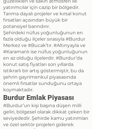
güzellikleri ve sakin atmosferi ile
yatırımcılar için cazip bir bölgedir.
Tarıma dayalı projeler ve kırsal konut
fırsatları açısından büyük bir
potansiyel barındırır.
Şehirdeki nüfus yoğunluğunun en
fazla olduğu ilçeler sırasıyla #Burdur
Merkez ve #Bucak’tır. #Altınyayla ve
#Karamanlı ise nüfus yoğunluğunun
en az olduğu ilçelerdir. #Burdur’da
konut satış fiyatları son yıllarda
istikrarlı bir artış göstermiştir, bu da
şehrin gayrimenkul piyasasında
önemli fırsatlar sunduğunu ortaya
koymaktadır.
Burdur Emlak Piyasası
#Burdur’un kişi başına düşen milli
geliri, bölgesel olarak dikkat çeken bir
seviyededir. Şehirde kamu yatırımları
ve özel sektör projeleri giderek