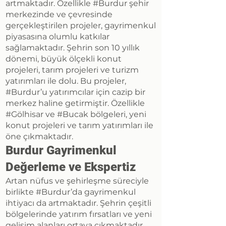
artmaktadır. Özellikle #Burdur şehir
merkezinde ve çevresinde
gerçekleştirilen projeler, gayrimenkul
piyasasına olumlu katkılar
sağlamaktadır. Şehrin son 10 yıllık
dönemi, büyük ölçekli konut
projeleri, tarım projeleri ve turizm
yatırımları ile dolu. Bu projeler,
#Burdur’u yatırımcılar için cazip bir
merkez haline getirmiştir. Özellikle
#Gölhisar ve #Bucak bölgeleri, yeni
konut projeleri ve tarım yatırımları ile
öne çıkmaktadır.
Burdur Gayrimenkul
Değerleme ve Ekspertiz
Artan nüfus ve şehirleşme süreciyle
birlikte #Burdur’da gayrimenkul
ihtiyacı da artmaktadır. Şehrin çeşitli
bölgelerinde yatırım fırsatları ve yeni
gelişim alanları ortaya çıkmaktadır.