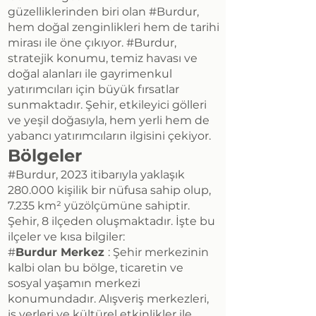
güzelliklerinden biri olan #Burdur,
hem doğal zenginlikleri hem de tarihi
mirası ile öne çıkıyor. #Burdur,
stratejik konumu, temiz havası ve
doğal alanları ile gayrimenkul
yatırımcıları için büyük fırsatlar
sunmaktadır. Şehir, etkileyici gölleri
ve yeşil doğasıyla, hem yerli hem de
yabancı yatırımcıların ilgisini çekiyor.
Bölgeler
#Burdur, 2023 itibarıyla yaklaşık
280.000 kişilik bir nüfusa sahip olup,
7.235 km² yüzölçümüne sahiptir.
Şehir, 8 ilçeden oluşmaktadır. İşte bu
ilçeler ve kısa bilgiler:
#
Burdur Merkez
: Şehir merkezinin
kalbi olan bu bölge, ticaretin ve
sosyal yaşamın merkezi
konumundadır. Alışveriş merkezleri,
iş yerleri ve kültürel etkinlikler ile