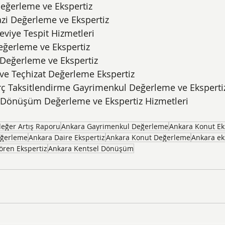
eğerleme ve Ekspertiz
azi Değerleme ve Ekspertiz
eviye Tespit Hizmetleri
ğerleme ve Ekspertiz
 Değerleme ve Ekspertiz
ve Teçhizat Değerleme Ekspertiz
ç Taksitlendirme Gayrimenkul Değerleme ve Ekspertiz
 Dönüşüm Değerleme ve Ekspertiz Hizmetleri
değer Artış Raporu
Ankara Gayrimenkul Değerleme
Ankara Konut Ek
eğerleme
Ankara Daire Ekspertiz
Ankara Konut Değerleme
Ankara ek
ören Ekspertiz
Ankara Kentsel Dönüşüm