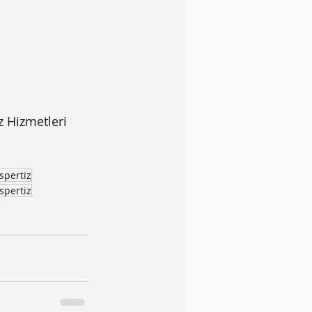
 Hizmetleri
spertiz
spertiz