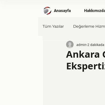
Anasayfa
Hakkımızd
Tüm Yazılar
Değerleme Hizme
admin
2 dakikada
Ankara 
Eksperti