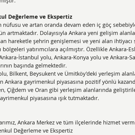
miştir.
ul Değerleme ve Ekspertiz
n nüfusu ve artan oranda devam eden iç göç sebebiyl
ün artmaktadır. Dolayısıyla Ankara yeni gelişim alanlar
n hareketle şehrin genişlemesi ve yeni alan ihtiyacı 
 bölgeleri yatırımcılara açılmıştır. Özellikle Ankara-Es
 Ankara-İstanbul yolu, Ankara-Konya yolu ve Ankara-S
arının başında gelmektedir.
olu, Bilkent, Beysukent ve Ümitköy’deki yerleşim alanl
an Ankara gayrimenkul piyasasına pozitif yönlü kazandı
, Çiğdem ve Oran gibi yerleşim alanlarında geliştirile
ayrimenkul piyasasına ışık tutmaktadır.
arımız, Ankara Merkez ve tüm ilçelerinde hizmet verm
nkul Değerleme ve Ekspertiz