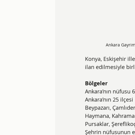
Ankara Gayri
Konya, Eskişehir ill
ilan edilmesiyle bir
Bölgeler
Ankara’nın nüfusu 6
Ankara’nın 25 ilçesi
Beypazarı, Çamlıder
Haymana, Kahramanka
Pursaklar, Şerefliko
Şehrin nüfusunun en