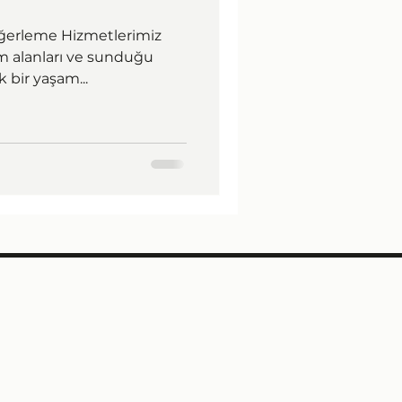
ğerleme Hizmetlerimiz
am alanları ve sunduğu
 bir yaşam...