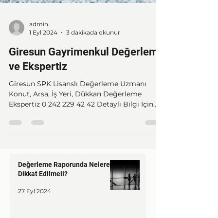
admin
1 Eyl 2024
3 dakikada okunur
Giresun Gayrimenkul Değerleme
ve Ekspertiz
Giresun SPK Lisanslı Değerleme Uzmanı
Konut, Arsa, İş Yeri, Dükkan Değerleme
Ekspertiz 0 242 229 42 42 Detaylı Bilgi İçin
Arayın
Değerleme Raporunda Nelere
Dikkat Edilmeli?
27 Eyl 2024