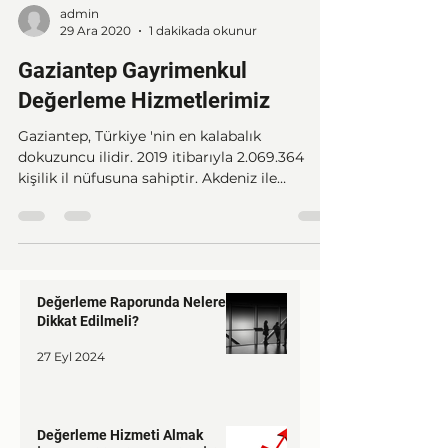
admin
29 Ara 2020
1 dakikada okunur
Gaziantep Gayrimenkul
Değerleme Hizmetlerimiz
Gaziantep, Türkiye 'nin en kalabalık
dokuzuncu ilidir. 2019 itibarıyla 2.069.364
kişilik il nüfusuna sahiptir. Akdeniz ile
Güneydoğu...
Değerleme Raporunda Nelere
Dikkat Edilmeli?
27 Eyl 2024